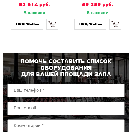
53 614 руб.
69 289 руб.
В наличии
В наличии
Купить
Купить
ПОДРОБНЕЕ
ПОДРОБНЕЕ
ПОМОЧЬ СОСТАВИТЬ СПИСОК
ОБОРУДОВАНИЯ
ДЛЯ ВАШЕЙ ПЛОЩАДИ ЗАЛА