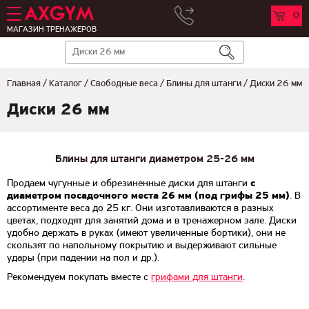
0
МАГАЗИН ТРЕНАЖЕРОВ
Главная
/
Каталог
/
Свободные веса
/
Блины для штанги
/
Диски 26 мм
Диски 26 мм
Блины для штанги диаметром 25-26 мм
Продаем чугунные и обрезиненные диски для штанги
с
диаметром посадочного места 26 мм (под грифы 25 мм)
. В
ассортименте веса до 25 кг. Они изготавливаются в разных
цветах, подходят для занятий дома и в тренажерном зале. Диски
удобно держать в руках (имеют увеличенные бортики), они не
скользят по напольному покрытию и выдерживают сильные
удары (при падении на пол и др.).
Рекомендуем покупать вместе с
грифами для штанги
.