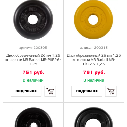
артикул:
200305
артикул:
200315
Диск обрезиненный 26 мм 1,25
Диск обрезиненный 26 мм 1,25
кг черный MB Barbell MB-PltB26-
кг желтый MB Barbell MB-
1,25
PltC26-1,25
751 руб.
781 руб.
В наличии
В наличии
Купить
Купить
ПОДРОБНЕЕ
ПОДРОБНЕЕ