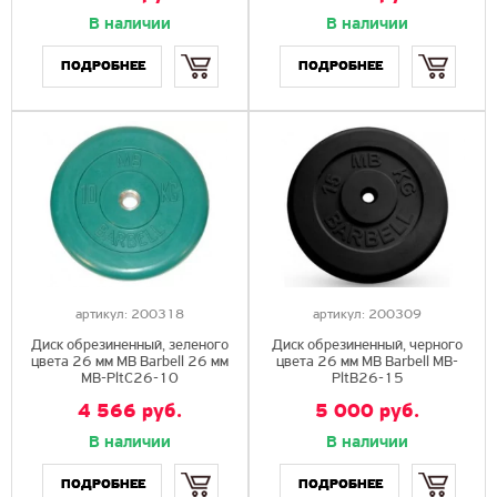
В наличии
В наличии
Купить
Купить
ПОДРОБНЕЕ
ПОДРОБНЕЕ
артикул:
200318
артикул:
200309
Диск обрезиненный, зеленого
Диск обрезиненный, черного
цвета 26 мм MB Barbell 26 мм
цвета 26 мм MB Barbell MB-
MB-PltC26-10
PltB26-15
4 566 руб.
5 000 руб.
В наличии
В наличии
Купить
Купить
ПОДРОБНЕЕ
ПОДРОБНЕЕ