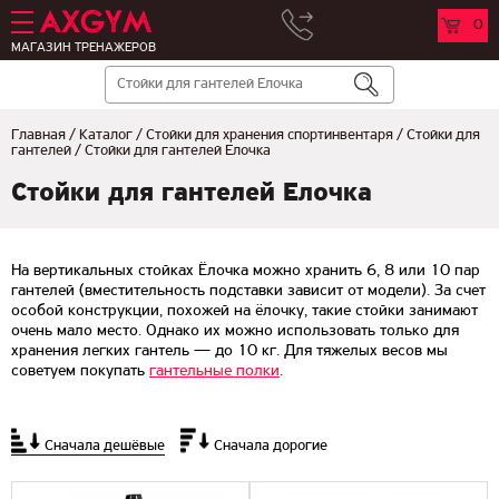
0
МАГАЗИН ТРЕНАЖЕРОВ
Главная
/
Каталог
/
Стойки для хранения спортинвентаря
/
Стойки для
гантелей
/
Стойки для гантелей Елочка
Стойки для гантелей Елочка
На вертикальных стойках Ёлочка можно хранить 6, 8 или 10 пар
гантелей (вместительность подставки зависит от модели). За счет
особой конструкции, похожей на ёлочку, такие стойки занимают
очень мало место. Однако их можно использовать только для
хранения легких гантель — до 10 кг. Для тяжелых весов мы
советуем покупать
гантельные полки
.
Сначала дешёвые
Сначала дорогие