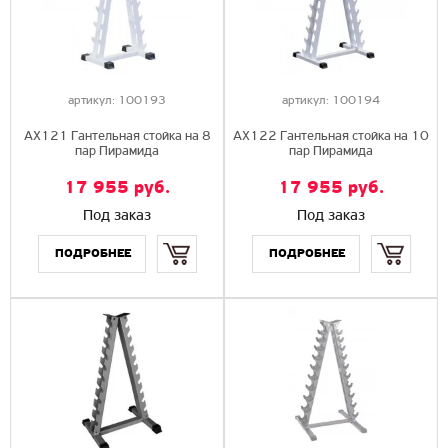
артикул:
100193
артикул:
100194
AX121 Гантельная стойка на 8
AX122 Гантельная стойка на 10
пар Пирамида
пар Пирамида
17 955
руб.
17 955
руб.
Под заказ
Под заказ
Купить
Купить