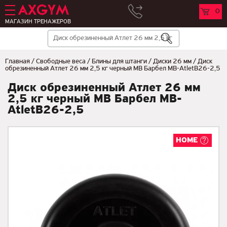
0
МАГАЗИН ТРЕНАЖЕРОВ
Главная
/
Свободные веса
/
Блины для штанги
/
Диски 26 мм
/
Диск
обрезиненный Атлет 26 мм 2,5 кг черный МВ Барбел MB-AtletB26-2,5
Диск обрезиненный Атлет 26 мм
2,5 кг черный МВ Барбел MB-
AtletB26-2,5
HOME