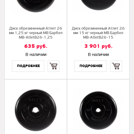
Диск обрезиненный Атлет 26
Диск обрезиненный Атлет 26
мм 1,25 кг черный МВ Барбел
мм 15 кг черный МВ Барбел
MB-AtletB26-1,25
MB-AtletB26-15
635
руб.
3 901
руб.
В наличии
В наличии
Купить
Купить