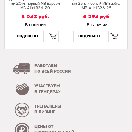
мм 20 кг черный МВ Барбел
мм 25 кг черный МВ Барбел
MB-AtletB26-20
MB-AtletB26-25
5 042
руб.
6 294
руб.
В наличии
В наличии
Купить
Купить
РАБОТАЕМ
ПО ВСЕЙ РОССИИ
УЧАСТВУЕМ
В ТЕНДЕРАХ
ТРЕНАЖЕРЫ
В ЛИЗИНГ
ЦЕНЫ ОТ