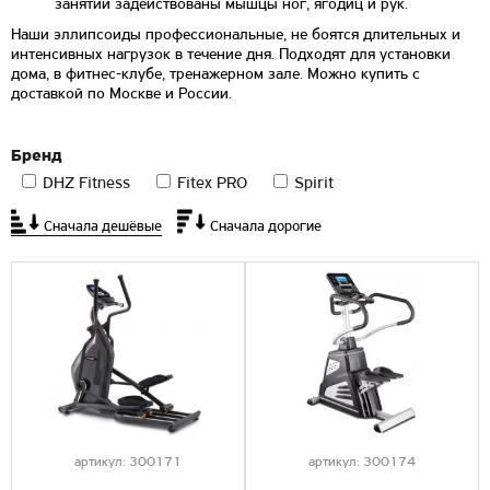
занятий задействованы мышцы ног, ягодиц и рук.
Наши эллипсоиды профессиональные, не боятся длительных и
интенсивных нагрузок в течение дня. Подходят для установки
дома, в фитнес-клубе, тренажерном зале. Можно купить с
доставкой по Москве и России.
Бренд
DHZ Fitness
Fitex PRO
Spirit
Сначала дешёвые
Сначала дорогие
артикул:
300171
артикул:
300174