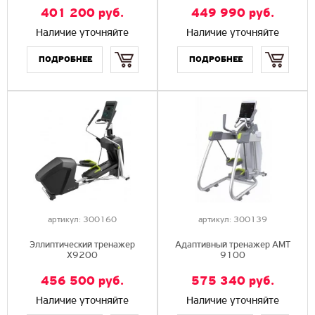
401 200
руб.
449 990
руб.
Наличие уточняйте
Наличие уточняйте
Купить
Купить
артикул:
300160
артикул:
300139
Эллиптический тренажер
Адаптивный тренажер AMT
X9200
9100
456 500
руб.
575 340
руб.
Наличие уточняйте
Наличие уточняйте