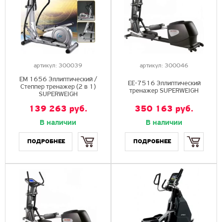
артикул:
300039
артикул:
300046
EМ 1656 Эллиптический /
EE-7516 Эллиптический
Степпер тренажер (2 в 1)
тренажер SUPERWEIGH
SUPERWEIGH
139 263
руб.
350 163
руб.
В наличии
В наличии
Купить
Купить