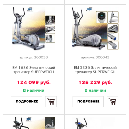
артикул:
300038
артикул:
300043
EМ 1636 Эллиптический
EМ 3236 Эллиптический
тренажер SUPERWEIGH
тренажер SUPERWEIGH
124 099
руб.
135 229
руб.
В наличии
В наличии
Купить
Купить