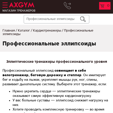
0
МАГАЗИН ТРЕНАЖЕРОВ
Главная
/
Каталог
/
Кардиотренажеры
/
Профессиональные
эллипсоиды
Профессиональные эллипсоиды
Эллиптические тренажеры профессионального уровня
Профессиональный эллипсоид
совмещает в себе
велотренажер, беговую дорожку и степпер
. Он имитирует
бег и ходьбу на лыжах, укрепляет мышцы рук, ног, спины,
развивает дыхательную систему. Выберете этот тренажер, если:
Нужно укрепить сердце — эллиптические тренажеры
оказывают самую эффективную кардионагрузку.
У вас больные суставы — эллипсоид снижает нагрузку на
них.
Хотите проводить комплексную тренировку — во время