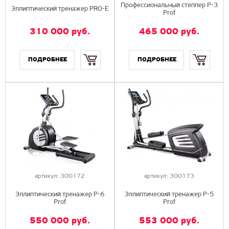
Профессиональный степпер P-3
Эллиптический тренажер PRO-E
Prof
310 000
руб.
465 000
руб.
Купить
Купить
артикул:
300172
артикул:
300173
Эллиптический тренажер P-6
Эллиптический тренажер P-5
Prof
Prof
550 000
руб.
553 000
руб.