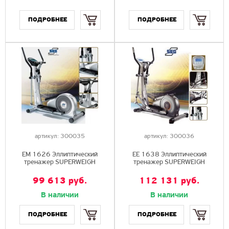
Купить
Купить
артикул:
300035
артикул:
300036
EМ 1626 Эллиптический
EE 1638 Эллиптический
тренажер SUPERWEIGH
тренажер SUPERWEIGH
99 613
руб.
112 131
руб.
В наличии
В наличии
Купить
Купить