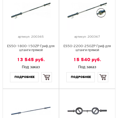
артикул:
200365
артикул:
200367
ES50-1800-150ZP Гриф для
ES50-2200-250ZP Гриф для
штанги прямой
штанги прямой
13 545
руб.
15 540
руб.
Под заказ
Под заказ
Купить
Купить