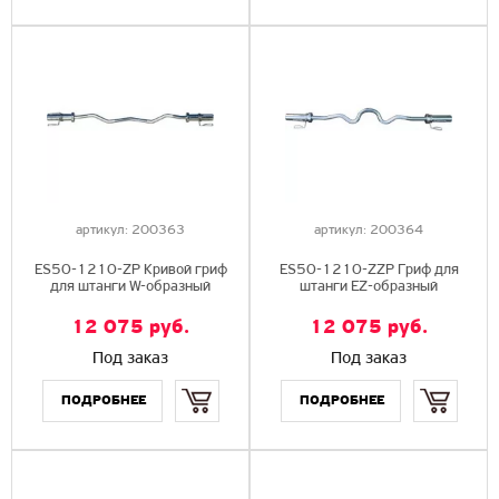
артикул:
200363
артикул:
200364
ES50-1210-ZP Кривой гриф
ES50-1210-ZZP Гриф для
для штанги W-образный
штанги EZ-образный
12 075
руб.
12 075
руб.
Под заказ
Под заказ
Купить
Купить