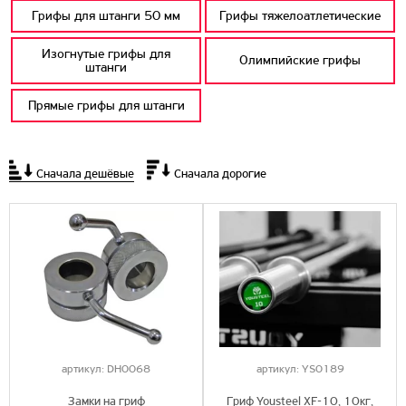
Грифы для штанги 50 мм
Грифы тяжелоатлетические
Изогнутые грифы для
Олимпийские грифы
штанги
Прямые грифы для штанги
Сначала дешёвые
Сначала дорогие
артикул:
DH0068
артикул:
YS0189
Замки на гриф
Гриф Yousteel XF-10, 10кг,