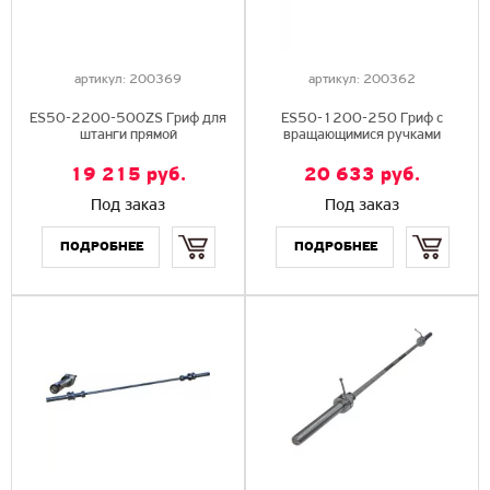
артикул:
200369
артикул:
200362
ES50-2200-500ZS Гриф для
ES50-1200-250 Гриф с
штанги прямой
вращающимися ручками
19 215
руб.
20 633
руб.
Под заказ
Под заказ
Купить
Купить