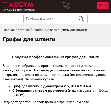
0
МАГАЗИН ТРЕНАЖЕРОВ
Главная
/
Каталог
/
Свободные веса
/
Грифы для штанги
Грифы для штанги
Продажа профессиональных грифов для штанги
В каталоге собраны недорогие грифы для штанги прямой и
изогнутой формы. Все снаряды хромированные, не скользят по
покрытию и в руках во время тренировки (используется рукоять
с насечками). Вы можете купить:
Гриф для штанги
с диаметром 26, 30 и 50 мм
.
С большим запасом прочности
(макс.нагрузка от 150 до
600 кг).
Подходят для тренировок дома и в тренажерном зале.