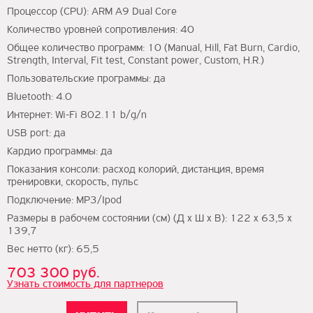
Процессор (CPU): ARM A9 Dual Core
Количество уровней сопротивления: 40
Общее количество программ: 10 (Manual, Hill, Fat Burn, Cardio,
Strength, Interval, Fit test, Constant power, Custom, H.R.)
Пользовательские программы: да
Bluetooth: 4.0
Интернет: Wi-Fi 802.11 b/g/n
USB port: да
Кардио программы: да
Показания консоли: расход колорий, дистанция, время
тренировки, скорость, пульс
Подключение: MP3/Ipod
Размеры в рабочем состоянии (см) (Д х Ш х В): 122 х 63,5 х
139,7
Вес нетто (кг): 65,5
703 300 руб.
Узнать стоимость для партнеров