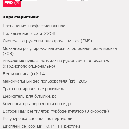
PRO
Характеристики:
Назначение: профессиональное
Подключение к сети: 220В
Система нагружения: электромагнитная (EMS)
Механизм регулировки нагрузки: электронная регулировка
(ECB)
Измерение пульса: датчики на рукоятках + телеметрия
(кардиопояс опционально)
Вес маховика (кг): 14
Максимальный вес пользователя (кг) : 205
Транспортировочные ролики: да
Держатель для бутылки: да
Компенсаторы неровности пола: да
Встроенный вентилятор: турбовентилятор (3 скорости)
Регулировка сиденья: по вертикали
Дисплей: сенсорный 10,1" TFT дисплей