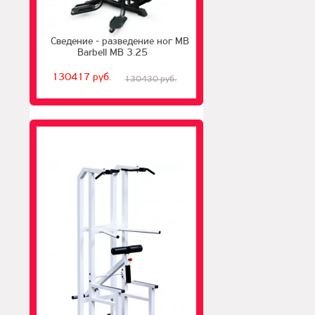
Сведение - разведение ног MB
Barbell MB 3.25
130417 руб.
130430 руб.