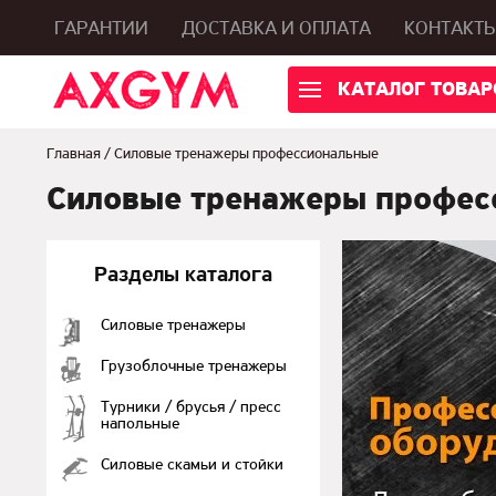
ГАРАНТИИ
ДОСТАВКА И ОПЛАТА
КОНТАКТ
КАТАЛОГ ТОВАР
Главная
/
Силовые тренажеры профессиональные
Силовые тренажеры профес
Разделы каталога
Cиловые тренажеры
Грузоблочные тренажеры
Турники / брусья / пресс
напольные
Силовые скамьи и стойки