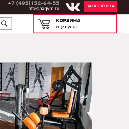
+7 (495)152-64-55
ЗАКАЗ ЗВОНКА
info@axgym.ru
КОРЗИНА
ещё пуста