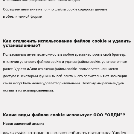
отслеживания прогресса и количества входов.
Обращаем внимание на то, что файлы cookie содержат данные
в обезличенной форме.
Как отключить использование файлов cookie и удалить
установленные?
Пользователь имеет возможность в любое время настроить свой браузер,
отключив установку файлов cookie и удалив файлы cookie, установленные
ранее. Удаляя и/или отключая файлы cookie, пользователь лишается
доступа к некоторым функциям веб-сайта, и его впечатления от навигации
сайта могут быть менее удовлетворительными. Поэтому мы рекомендуем
оставить их активированными.
Какие виды файлов cookie использует ООО "ОЛДИ"?
Навигационный анализ
которые позволяют собирать статистику Yandex
Файлы cookie,