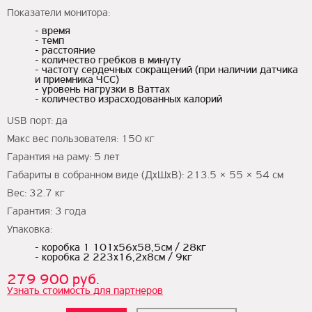
Показатели монитора:
- время
- темп
- расстояние
- количество гребков в минуту
- частоту сердечных сокращений (при наличии датчика
и приемника ЧСС)
- уровень нагрузки в Ваттах
- количество израсходованных калорий
USB порт: да
Макс вес пользователя: 150 кг
Гарантия на раму: 5 лет
Габариты в собранном виде (ДхШхВ): 213.5 × 55 × 54 см
Вес: 32.7 кг
Гарантия: 3 года
Упаковка:
- коробка 1 101x56x58,5см / 28кг
- коробка 2 223x16,2x8см / 9кг
279 900 руб.
Узнать стоимость для партнеров