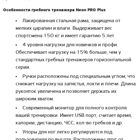
Особенности гребного тренажера Neon PRO Plus
Лакированная стальная рама, защищена от
мелких царапин и влаги. Выдерживает вес
спортсмена 150 кг и имеет гарантию 5 лет.
4 уровня нагрузки для новичков и профи.
Обеспечивает нагрузку на 15% больше, чем у
стандартных гребных тренажеров горизонтальной
серии.
Ручки расположены под специальным углом, что
снижает нагрузку на запястья, локти и плечи. Длина
рукояток увеличена и позволяет держать их
широким хватом.
Современный монитор для полного контроля
вашей тренировки. Имеет USB порт, считает время,
калории, дистанцию, ЧСС, кол-во гребков и др.
Упоры для ног легко регулируются под
пользователя по высоте. Расположены друг от