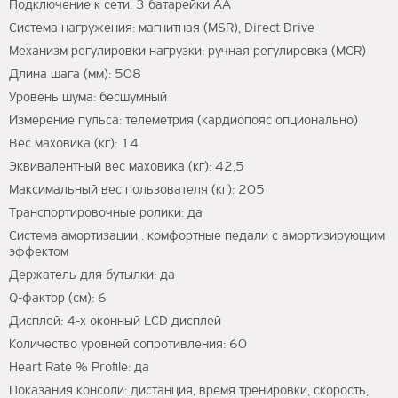
Подключение к сети: 3 батарейки AA
Система нагружения: магнитная (MSR), Direct Drive
Механизм регулировки нагрузки: ручная регулировка (MCR)
Длина шага (мм): 508
Уровень шума: бесшумный
Измерение пульса: телеметрия (кардиопояс опционально)
Вес маховика (кг): 14
Эквивалентный вес маховика (кг): 42,5
Максимальный вес пользователя (кг): 205
Транспортировочные ролики: да
Система амортизации : комфортные педали с амортизирующим
эффектом
Держатель для бутылки: да
Q-фактор (см): 6
Дисплей: 4-х оконный LCD дисплей
Количество уровней сопротивления: 60
Heart Rate % Profile: да
Показания консоли: дистанция, время тренировки, скорость,