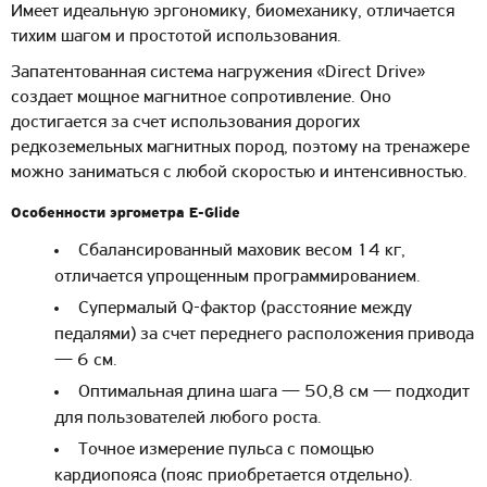
Имеет идеальную эргономику, биомеханику, отличается
тихим шагом и простотой использования.
Запатентованная система нагружения «Direct Drive»
создает мощное магнитное сопротивление. Оно
достигается за счет использования дорогих
редкоземельных магнитных пород, поэтому на тренажере
можно заниматься с любой скоростью и интенсивностью.
Особенности эргометра E-Glide
Сбалансированный маховик весом 14 кг,
отличается упрощенным программированием.
Супермалый Q-фактор (расстояние между
педалями) за счет переднего расположения привода
— 6 см.
Оптимальная длина шага — 50,8 см — подходит
для пользователей любого роста.
Точное измерение пульса с помощью
кардиопояса (пояс приобретается отдельно).