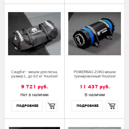
Сэндбэг - мешок для песка,
POWERBAG 20KG мешок
размер L, до 60 кг Yousteel
тренировочный Yousteel
9 721
руб.
11 437
руб.
Нет в наличии
В наличии
Купить
Купить