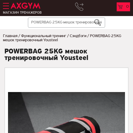
0
МАГАЗИН ТРЕНАЖЕРОВ
Главная
/
Функциональный тренинг
/
Сэндбэги
/
POWERBAG 25KG
мешок тренировочный Yousteel
POWERBAG 25KG мешок
тренировочный Yousteel