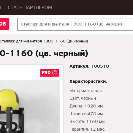
Ы
СТАТЬ ПАРТНЕРОМ
ОВ
Стеллаж для инвентаря 1800-1160 (цв. черный)
0-1160 (цв. черный)
Артикул:
100510
PRO
Характеристики:
Материал: сталь
Цвет: черный
Длина: 1920 мм
Ширина: 470 мм
Высота: 1160 мм
Гарантия: 12 мес.