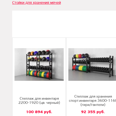
Стойки для хранения мячей
Стеллаж для хранения
Стеллаж для инвентаря
спорт.инвентаря 3600-116
2200-1920 (цв. черный)
(гири/гантели)
100 894
руб.
92 355
руб.