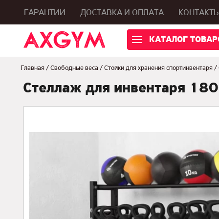
ГАРАНТИИ
ДОСТАВКА И ОПЛАТА
КОНТАКТ
КАТАЛОГ ТОВАР
Главная
/
Свободные веса
/
Стойки для хранения спортинвентаря
/
Стеллаж для инвентаря 180