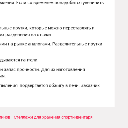
ожения. Если со временем понадобится увеличить
льные прутки, которые можно переставлять и
ез разделения на отсеки.
ыми на рынке аналогами. Разделительные прутки
адываются гантели.
 запас прочности. Для их изготовления
мм.
ыления, подвергается обжигу в печи. Заказчик
линов
Стеллажи для хранения спортинвентаря