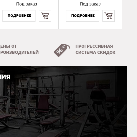
Под заказ
Под заказ
Купить
Купить
ЦЕНЫ ОТ
ПРОГРЕССИВНАЯ
ПРОИЗВОДИТЕЛЕЙ
СИСТЕМА СКИДОК
НИЯ