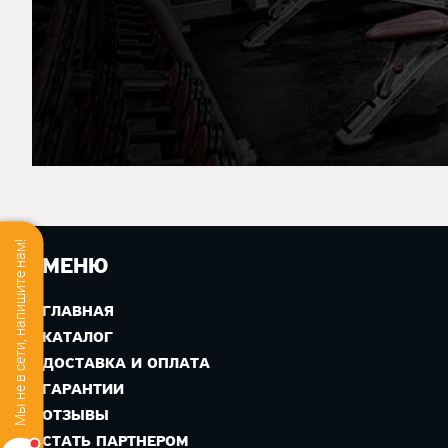
Мы не в сети, напишите нам!
МЕНЮ
ГЛАВНАЯ
КАТАЛОГ
ДОСТАВКА И ОПЛАТА
ГАРАНТИИ
ОТЗЫВЫ
СТАТЬ ПАРТНЕРОМ