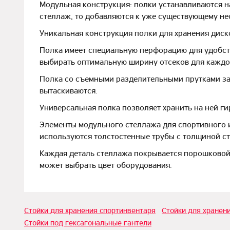
Модульная конструкция: полки устанавливаются н
стеллаж, то добавляются к уже существующему не
Уникальная конструкция полки для хранения диск
Полка имеет специальную перфорацию для удобств
выбирать оптимальную ширину отсеков для каждого
Полка со съемными разделительными прутками зан
вытаскиваются.
Универсальная полка позволяет хранить на ней ги
Элементы модульного стеллажа для спортивного и
используются толстостенные трубы с толщиной сте
Каждая деталь стеллажа покрывается порошковой 
может выбрать цвет оборудования.
Стойки для хранения спортинвентаря
Стойки для хранен
Cтойки под гексагональные гантели