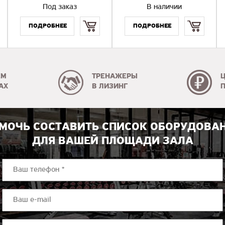
Под заказ
В наличии
Купить
Купить
ЕМ
ТРЕНАЖЕРЫ
АХ
В ЛИЗИНГ
МОЧЬ СОСТАВИТЬ СПИСОК ОБОРУДОВА
ДЛЯ ВАШЕЙ ПЛОЩАДИ ЗАЛА