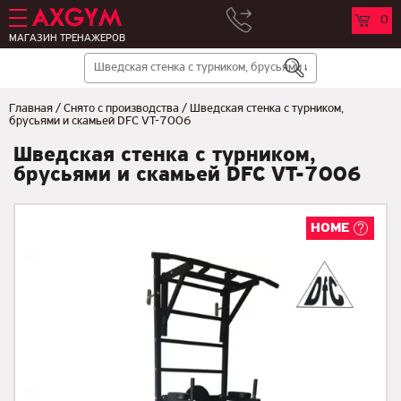
0
МАГАЗИН ТРЕНАЖЕРОВ
Главная
/
Снято с производства
/
Шведская стенка с турником,
брусьями и скамьей DFC VT-7006
Шведская стенка с турником,
брусьями и скамьей DFC VT-7006
HOME