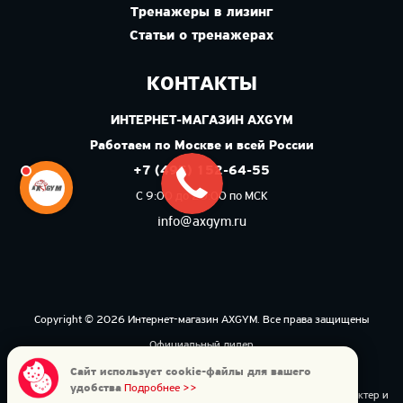
Тренажеры в лизинг
Статьи о тренажерах
КОНТАКТЫ
ИНТЕРНЕТ-МАГАЗИН AXGYM
Работаем по Москве и всей России
+7 (495) 152-64-55
С 9:00 до 20:00 по МСК
info@axgym.ru
Copyright © 2026 Интернет-магазин AXGYM. Все права защищены
Официальный дилер
Политика конфиденциальности
Сайт использует cookie-файлы для вашего
удобства
Подробнее >>
Данный интернет-сайт носит исключительно информационный характер и