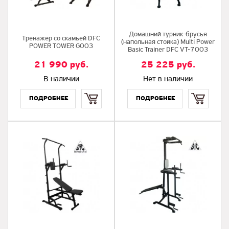
Домашний турник-брусья
Тренажер со скамьей DFC
(напольная стойка) Multi Power
POWER TOWER G003
Basic Trainer DFC VT-7003
21 990
руб.
25 225
руб.
В наличии
Нет в наличии
Купить
Купить