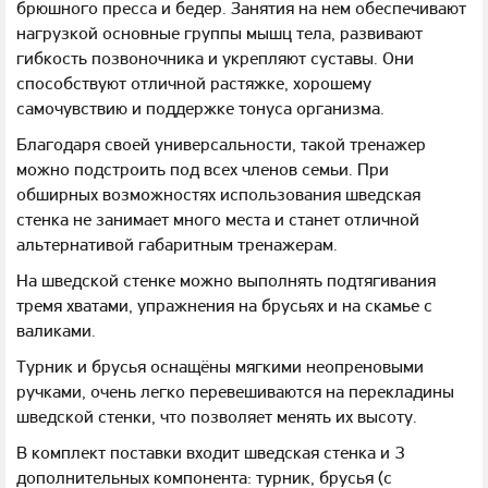
брюшного пресса и бедер. Занятия на нем обеспечивают
нагрузкой основные группы мышц тела, развивают
гибкость позвоночника и укрепляют суставы. Они
способствуют отличной растяжке, хорошему
самочувствию и поддержке тонуса организма.
Благодаря своей универсальности, такой тренажер
можно подстроить под всех членов семьи. При
обширных возможностях использования шведская
стенка не занимает много места и станет отличной
альтернативой габаритным тренажерам.
На шведской стенке можно выполнять подтягивания
тремя хватами, упражнения на брусьях и на скамье с
валиками.
Турник и брусья оснащёны мягкими неопреновыми
ручками, очень легко перевешиваются на перекладины
шведской стенки, что позволяет менять их высоту.
В комплект поставки входит шведская стенка и 3
дополнительных компонента: турник, брусья (с