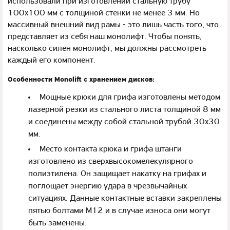
использовали при изготовлении стальную трубу
100х100 мм с толщиной стенки не менее 3 мм. Но
массивный внешний вид рамы - это лишь часть того, что
представляет из себя наш монолифт. Чтобы понять,
насколько силен монолифт, мы должны рассмотреть
каждый его компонент.
Особенности Monolift с хранением дисков:
Мощные крюки для грифа изготовлены методом
лазерной резки из стального листа толщиной 8 мм
и соединены между собой стальной трубой 30х30
мм.
Место контакта крюка и грифа штанги
изготовлено из сверхвысокомелекулярного
полиэтилена. Он защищает накатку на грифах и
поглощает энергию удара в чрезвычайных
ситуациях. Данные контактные вставки закреплены
пятью болтами М12 и в случае износа они могут
быть заменены.