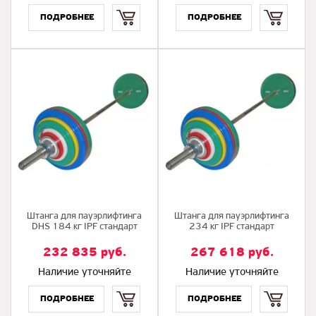
Купить
Купить
Штанга для пауэрлифтинга
Штанга для пауэрлифтинга
DHS 184 кг IPF стандарт
234 кг IPF стандарт
232 835
руб.
267 618
руб.
Наличие уточняйте
Наличие уточняйте
Купить
Купить