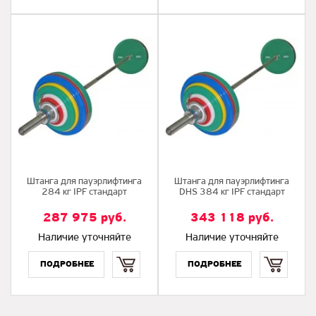
Штанга для пауэрлифтинга
Штанга для пауэрлифтинга
284 кг IPF стандарт
DHS 384 кг IPF стандарт
287 975
руб.
343 118
руб.
Наличие уточняйте
Наличие уточняйте
Купить
Купить