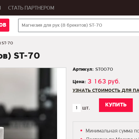
Ы
СТАТЬ ПАРТНЕРОМ
ОВ
) ST-70
ов) ST-70
Артикул:
ST0070
3 163 руб.
Цена:
УЗНАТЬ СТОИМОСТЬ ДЛЯ П
Минимальная сумма п