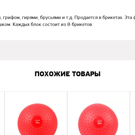
 грифом, гирями, брусьями и т.д. Продается в брикетах. Эта
шком. Каждых блок состоит из 8 брикетов.
ПОХОЖИЕ ТОВАРЫ