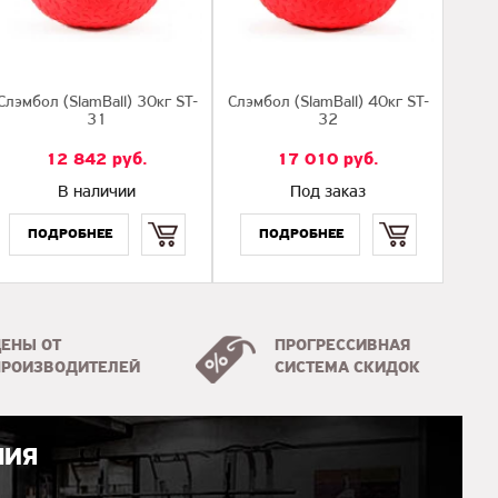
Слэмбол (SlamBall) 30кг ST-
Слэмбол (SlamBall) 40кг ST-
31
32
12 842
руб.
17 010
руб.
В наличии
Под заказ
Купить
Купить
ЦЕНЫ ОТ
ПРОГРЕССИВНАЯ
ПРОИЗВОДИТЕЛЕЙ
СИСТЕМА СКИДОК
НИЯ