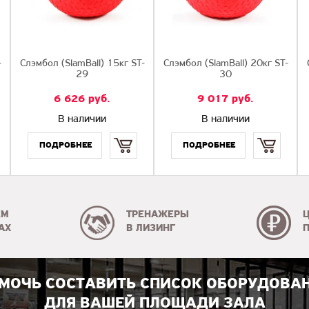
-
Слэмбол (SlamBall) 15кг ST-
Слэмбол (SlamBall) 20кг ST-
29
30
6 626
руб.
9 017
руб.
В наличии
В наличии
Купить
Купить
ЕМ
ТРЕНАЖЕРЫ
АХ
В ЛИЗИНГ
МОЧЬ СОСТАВИТЬ СПИСОК ОБОРУДОВА
ДЛЯ ВАШЕЙ ПЛОЩАДИ ЗАЛА