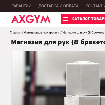
ГАРАНТИИ
ДОСТАВКА И ОПЛАТА
КОНТАКТ
КАТАЛОГ ТОВАР
Главная
/
Функциональный тренинг
/
Магнезия для рук (8 брекетов
Магнезия для рук (8 брекет