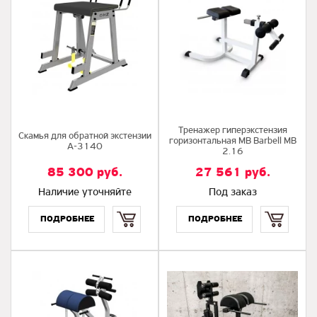
Тренажер гиперэкстензия
Скамья для обратной экстензии
горизонтальная MB Barbell MB
A-3140
2.16
85 300
руб.
27 561
руб.
Наличие уточняйте
Под заказ
Купить
Купить