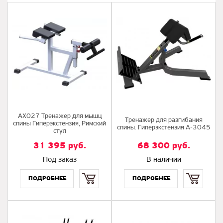
AX027 Тренажер для мышц
Тренажер для разгибания
спины Гиперэкстензия, Римский
спины. Гиперэкстензия A-3045
стул
31 395
руб.
68 300
руб.
Под заказ
В наличии
Купить
Купить