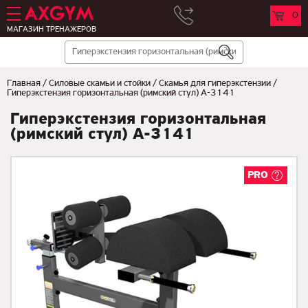
0
МАГАЗИН ТРЕНАЖЕРОВ
Главная
/
Силовые скамьи и стойки
/
Скамья для гиперэкстензии
/
Гиперэкстензия горизонтальная (римский стул) A-3141
Гиперэкстензия горизонтальная
(римский стул) A-3141
PRO