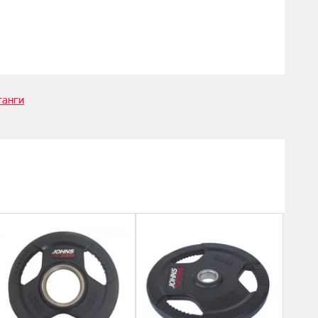
танги