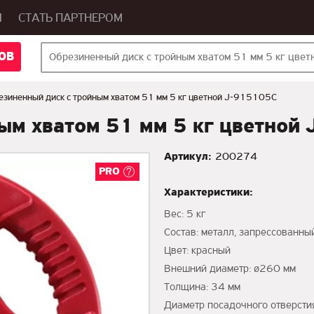
Ы
СТАТЬ ПАРТНЕРОМ
ОВ
езиненный диск с тройным хватом 51 мм 5 кг цветной J-915105C
ым хватом 51 мм 5 кг цветной
Артикул:
200274
PRO
Характеристики:
Вес: 5 кг
Состав: металл, запрессованны
Цвет: красный
Внешний диаметр: ø260 мм
Толщина: 34 мм
Диаметр посадочного отверсти