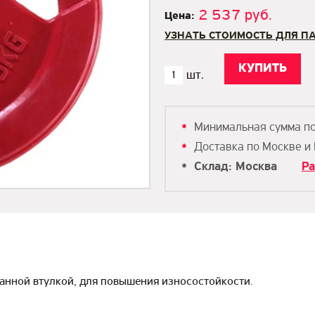
2 537 руб.
Цена:
УЗНАТЬ СТОИМОСТЬ ДЛЯ П
Минимальная сумма п
Доставка по Москве и
Склад: Москва
Ра
анной втулкой, для повышения износостойкости.