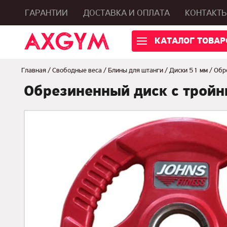
ГАРАНТИИ
ДОСТАВКА И ОПЛАТА
КОНТАКТ
КАТАЛОГ ТОВАР
Главная
/
Свободные веса
/
Блины для штанги
/
Диски 51 мм
/
Обр
Обрезиненный диск с тройн