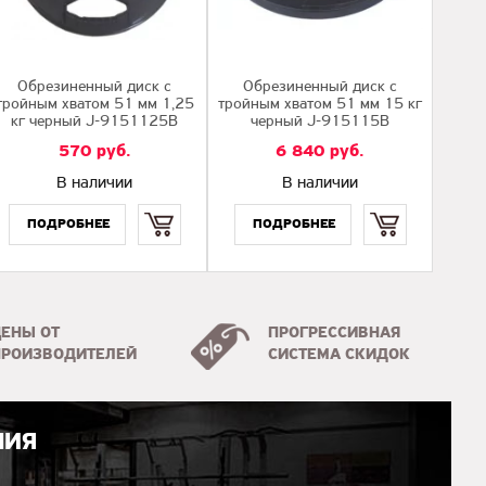
Обрезиненный диск с
Обрезиненный диск с
тройным хватом 51 мм 1,25
тройным хватом 51 мм 15 кг
кг черный J-9151125B
черный J-915115B
570
руб.
6 840
руб.
В наличии
В наличии
Купить
Купить
ЦЕНЫ ОТ
ПРОГРЕССИВНАЯ
ПРОИЗВОДИТЕЛЕЙ
СИСТЕМА СКИДОК
НИЯ