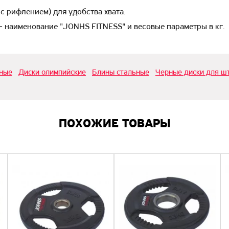
с рифлением) для удобства хвата.
 - наименование "JONHS FITNESS" и весовые параметры в кг.
ные
Диски олимпийские
Блины стальные
Черные диски для ш
ПОХОЖИЕ ТОВАРЫ