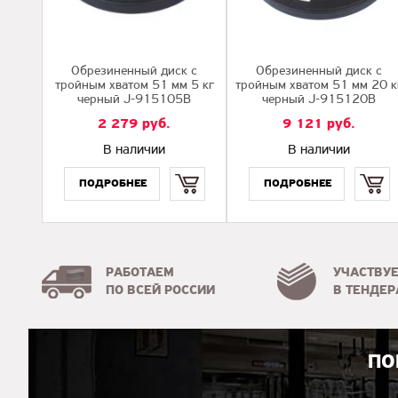
Обрезиненный диск с
Обрезиненный диск с
тройным хватом 51 мм 5 кг
тройным хватом 51 мм 20 к
черный J-915105B
черный J-915120B
2 279
руб.
9 121
руб.
В наличии
В наличии
Купить
Купить
РАБОТАЕМ
УЧАСТВУ
ПО ВСЕЙ РОССИИ
В ТЕНДЕР
ПО