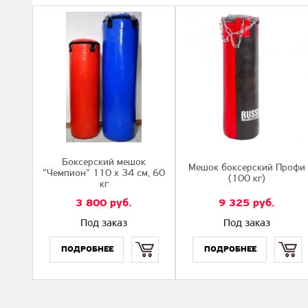
Боксерский мешок
Мешок боксерский Профи
"Чемпион" 110 х 34 см, 60
(100 кг)
кг
3 800
руб.
9 325
руб.
Под заказ
Под заказ
Купить
Купить