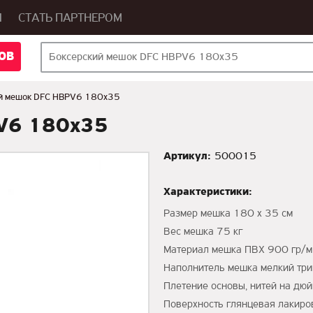
Ы
СТАТЬ ПАРТНЕРОМ
ОВ
ий мешок DFC HBPV6 180х35
PV6 180х35
Артикул:
500015
Характеристики:
Размер мешка 180 х 35 см
Вес мешка 75 кг
Материал мешка ПВХ 900 гр/м
Наполнитель мешка мелкий три
Плетение основы, нитей на д
Поверхность глянцевая лакиро