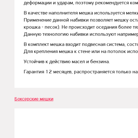
деформации и ударам, поэтому рекомендуется ко
В качестве наполнителя мешка используется мелк
Применение данной набивки позволяет мешку оста
крошка - песок). Не происходит оседания более т
Данную технологию набивки используют например, 
В комплект мешка входит подвесная система, сос
Для крепления мешка к стене или на потолок ис
Устойчив к действию масел и бензина.
Гарантия 12 месяцев, распространяется только н
Боксерские мешки