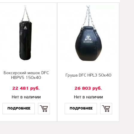
Боксерский мешок DFC
Груша DFC HPL3 50x40
HBPV5 150х40
22 481
руб.
26 803
руб.
Нет в наличии
Нет в наличии
Купить
Купить