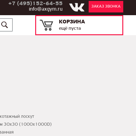
+7 (495)152-64-55
ЗАКАЗ ЗВОНКА
info@axgym.ru
КОРЗИНА
ещё пуста
котажный лоскут
юйм 30х30 (1000х1000D)
ванная