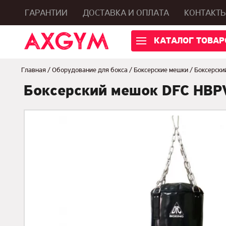
ГАРАНТИИ
ДОСТАВКА И ОПЛАТА
КОНТАКТ
КАТАЛОГ ТОВАР
Главная
/
Оборудование для бокса
/
Боксерские мешки
/
Боксерск
Боксерский мешок DFC HB