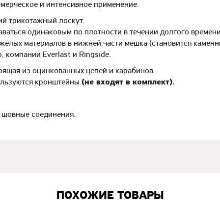
ммерческое и интенсивное применение.
ий трикотажный лоскут.
ваться одинаковым по плотности в течении долгого времени
яжелых материалов в нижней части мешка (становится каменны
компании Everlast и Ringside.
тоящая из оцинкованных цепей и карабинов.
пользуются кронштейны
(не входят в комплект).
а шовные соединения.
ПОХОЖИЕ ТОВАРЫ