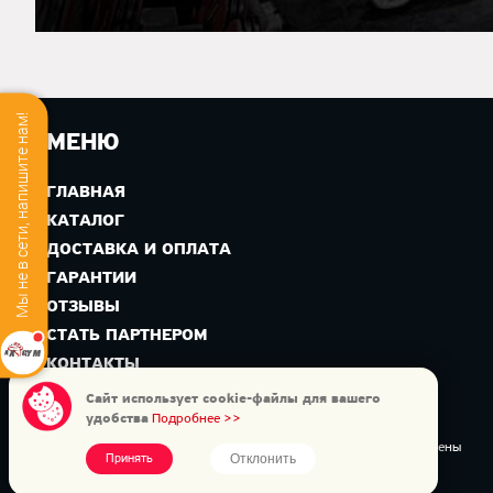
Мы не в сети, напишите нам!
МЕНЮ
ГЛАВНАЯ
КАТАЛОГ
ДОСТАВКА И ОПЛАТА
ГАРАНТИИ
ОТЗЫВЫ
СТАТЬ ПАРТНЕРОМ
КОНТАКТЫ
Сайт использует cookie-файлы для вашего
удобства
Подробнее >>
Copyright © 2026 Интернет-магазин AXGYM. Все права защищены
Отклонить
Принять
Официальный дилер