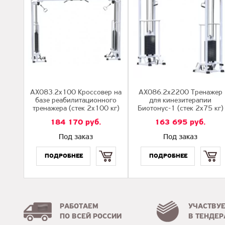
AX083.2х100 Кроссовер на
AX086.2х2200 Тренажер
базе реабилитационного
для кинезитерапии
тренажера (стек 2х100 кг)
Биотонус-1 (стек 2х75 кг)
184 170
руб.
163 695
руб.
Под заказ
Под заказ
Купить
Купить
РАБОТАЕМ
УЧАСТВУ
ПО ВСЕЙ РОССИИ
В ТЕНДЕР