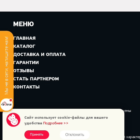
МЕНЮ
ГЛАВНАЯ
Мы не в сети, напишите нам!
КАТАЛОГ
ДОСТАВКА И ОПЛАТА
ГАРАНТИИ
ОТЗЫВЫ
СТАТЬ ПАРТНЕРОМ
КОНТАКТЫ
Copyright © 2026 Интернет-магазин AXGYM. Все права защищены
Сайт использует cookie-файлы для вашего
Официальный дилер
удобства
Подробнее >>
Политика конфиденциальности
Отклонить
Принять
Данный интернет-сайт носит исключительно информационный характер 