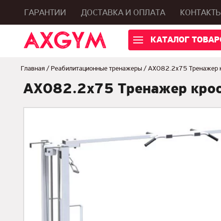
ГАРАНТИИ
ДОСТАВКА И ОПЛАТА
КОНТАКТ
КАТАЛОГ ТОВАР
Главная
/
Реабилитационные тренажеры
/
AX082.2х75 Тренажер кр
AX082.2х75 Тренажер кросс