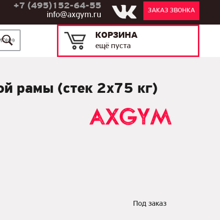
+7 (495)152-64-55
ЗАКАЗ ЗВОНКА
info@axgym.ru
КОРЗИНА
ещё пуста
й рамы (стек 2х75 кг)
Под заказ