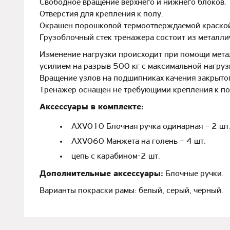
Свободное вращение верхнего и нижнего блоков.
Отверстия для крепления к полу.
Окрашен порошковой термоотверждаемой краско
Грузоблочный стек тренажера состоит из металли
Изменение нагрузки происходит при помощи метал
усилием на разрыв 500 кг с максимальной нагруз
Вращение узлов на подшипниках качения закрытог
Тренажер оснащен не требующими крепления к п
Аксессуары в комплекте:
AXV010 Блочная ручка одинарная – 2 шт
AXV060 Манжета на голень – 4 шт.
цепь с карабином-2 шт.
Дополнительные аксессуары:
Блочные ручки.
Варианты покраски рамы: белый, серый, черный.