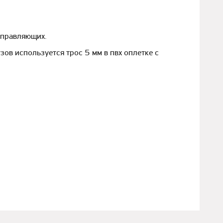
аправляющих.
ов используется трос 5 мм в пвх оплетке с