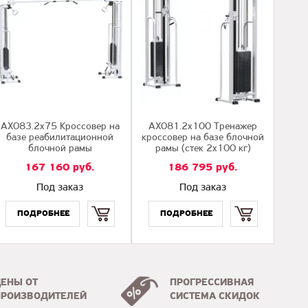
AX083.2х75 Кроссовер на
AX081.2х100 Тренажер
базе реабилитационной
кроссовер на базе блочной
блочной рамы
рамы (стек 2х100 кг)
167 160
руб.
186 795
руб.
Под заказ
Под заказ
Купить
Купить
ЦЕНЫ ОТ
ПРОГРЕССИВНАЯ
ПРОИЗВОДИТЕЛЕЙ
СИСТЕМА СКИДОК