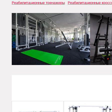
Реабилитационные тренажеры
Реабилитационные кросс