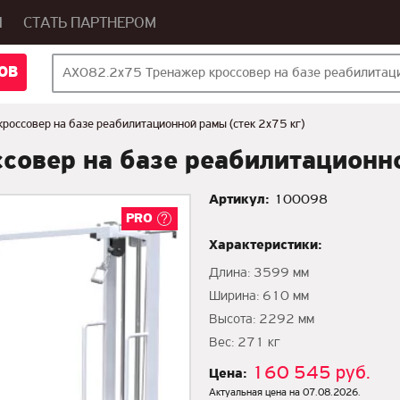
Ы
СТАТЬ ПАРТНЕРОМ
ОВ
оссовер на базе реабилитационной рамы (стек 2х75 кг)
овер на базе реабилитационно
Артикул:
100098
PRO
Характеристики:
Длина: 3599 мм
Ширина: 610 мм
Высота: 2292 мм
Вес: 271 кг
160 545 руб.
Цена:
Актуальная цена на 07.08.2026.