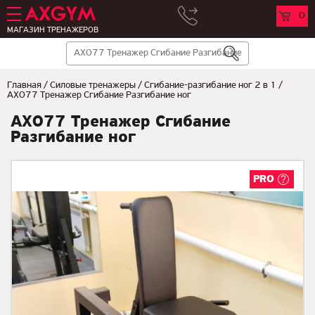
0
МАГАЗИН ТРЕНАЖЕРОВ
Главная
/
Cиловые тренажеры
/
Сгибание-разгибание ног 2 в 1
/
AX077 Тренажер Сгибание Разгибание ног
AX077 Тренажер Сгибание
Разгибание ног
PRO