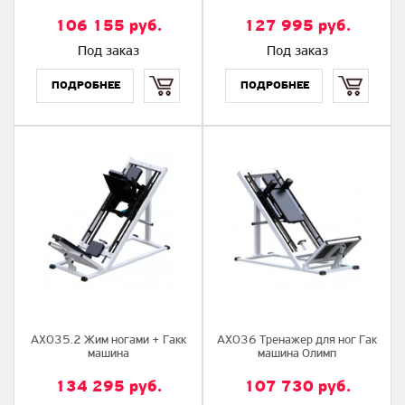
106 155
руб.
127 995
руб.
Под заказ
Под заказ
Купить
Купить
AX035.2 Жим ногами + Гакк
AX036 Тренажер для ног Гак
машина
машина Олимп
134 295
руб.
107 730
руб.