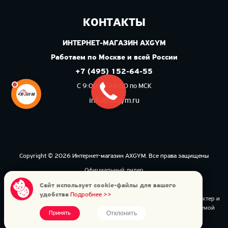
КОНТАКТЫ
ИНТЕРНЕТ-МАГАЗИН AXGYM
Работаем по Москве и всей России
+7 (495) 152-64-55
С 9:00 до 20:00 по МСК
info@axgym.ru
Copyright © 2026 Интернет-магазин AXGYM. Все права защищены
Официальный дилер
Политика конфиденциальности
Сайт использует cookie-файлы для вашего
удобства
Подробнее >>
Данный интернет-сайт носит исключительно информационный характер и
ни при каких условиях не является публичной офертой, определяемой
Отклонить
Принять
статьей 437(2) ГК РФ.