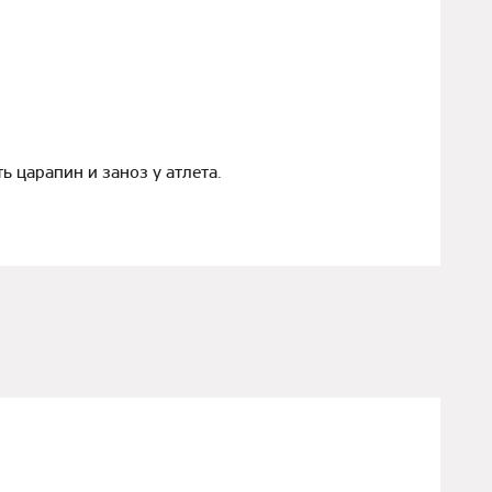
 царапин и заноз у атлета.