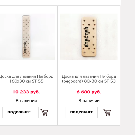
Доска для лазания Пегборд
Доска для лазания Пегборд
160х30 см ST-55
(pegboard) 80х30 см ST-53
10 233
руб.
6 680
руб.
В наличии
В наличии
Купить
Купить