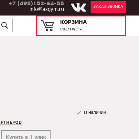
+7 (495)152-64-55
ЗАКАЗ ЗВОНКА
info@axgym.ru
КОРЗИНА
ещё пуста
В наличии
АРТНЕРОВ
Купить в 1 клик