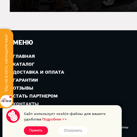
Мы не в сети, напишите нам!
МЕНЮ
ГЛАВНАЯ
КАТАЛОГ
ДОСТАВКА И ОПЛАТА
ГАРАНТИИ
ОТЗЫВЫ
СТАТЬ ПАРТНЕРОМ
КОНТАКТЫ
Сайт использует cookie-файлы для вашего
удобства
Подробнее >>
Copyright © 2026 Интернет-магазин AXGYM. Все права защищены
Отклонить
Принять
Официальный дилер