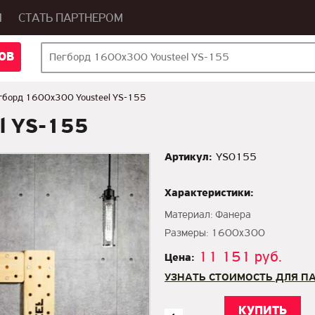
Ы
СТАТЬ ПАРТНЕРОМ
ОВ
гборд 1600х300 Yousteel YS-155
l YS-155
Артикул:
YS0155
Характеристики:
Материал: Фанера
Размеры: 1600х300
11 151 руб.
Цена:
УЗНАТЬ СТОИМОСТЬ ДЛЯ П