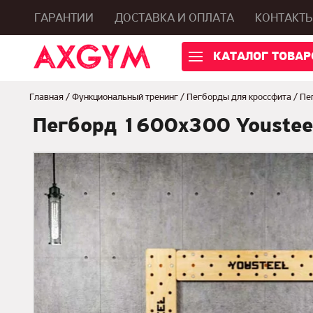
ГАРАНТИИ
ДОСТАВКА И ОПЛАТА
КОНТАКТ
КАТАЛОГ ТОВАР
Главная
/
Функциональный тренинг
/
Пегборды для кроссфита
/
Пе
Пегборд 1600х300 Youstee