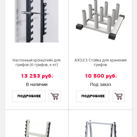
Настенный кронштейн для
AX023 Стойка для хранения
грифов (6 грифов, к-кт)
грифов
13 253
руб.
10 500
руб.
В наличии
Под заказ
Купить
Купить