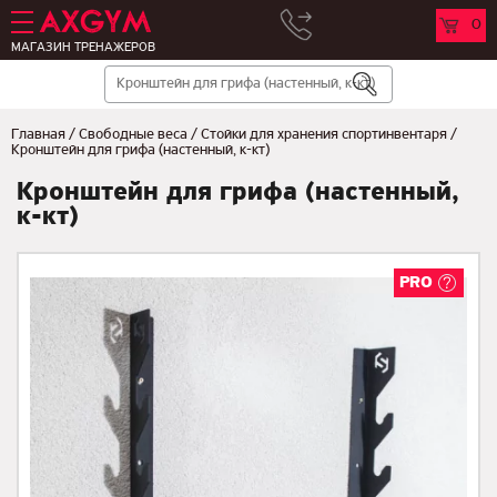
0
МАГАЗИН ТРЕНАЖЕРОВ
Главная
/
Свободные веса
/
Стойки для хранения спортинвентаря
/
Кронштейн для грифа (настенный, к-кт)
Кронштейн для грифа (настенный,
к-кт)
PRO