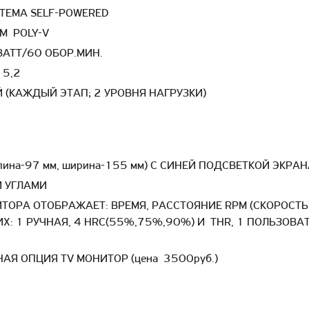
ЕМА SELF-POWERED
М POLY-V
ATT/60 ОБОР.МИН.
15,2
 (КАЖДЫЙ ЭТАП; 2 УРОВНЯ НАГРУЗКИ)
а-97 мм, ширина-155 мм) С СИНЕЙ ПОДСВЕТКОЙ ЭКРАН
И УГЛАМИ
ОРА ОТОБРАЖАЕТ: ВРЕМЯ, РАССТОЯНИЕ RPM (СКОРОСТЬ
НИХ: 1 РУЧНАЯ, 4 HRC(55%,75%,90%) И THR, 1 ПОЛЬЗОВ
Я ОПЦИЯ TV МОНИТОР (цена 3500руб.)