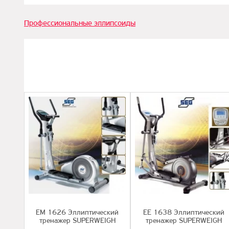
Профессиональные эллипсоиды
EМ 1626 Эллиптический
EE 1638 Эллиптический
тренажер SUPERWEIGH
тренажер SUPERWEIGH