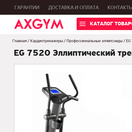
ГАРАНТИИ
ДОСТАВКА И ОПЛАТА
КОНТАКТ
КАТАЛОГ ТОВАР
Главная
/
Кардиотренажеры
/
Профессиональные эллипсоиды
/
EG
EG 7520 Эллиптический тр