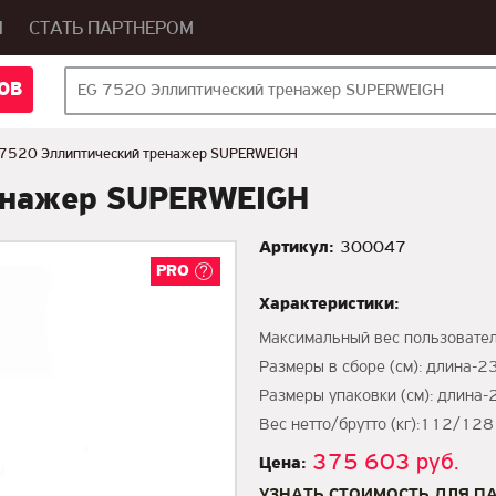
Ы
СТАТЬ ПАРТНЕРОМ
ОВ
 7520 Эллиптический тренажер SUPERWEIGH
енажер SUPERWEIGH
Артикул:
300047
PRO
Характеристики:
Максимальный вес пользовател
Размеры в сборе (см): длина-2
Размеры упаковки (см): длина-
Вес нетто/брутто (кг):112/128
375 603 руб.
Цена:
УЗНАТЬ СТОИМОСТЬ ДЛЯ П