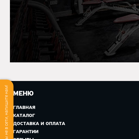
Мы не в сети, напишите нам!
МЕНЮ
ГЛАВНАЯ
КАТАЛОГ
ДОСТАВКА И ОПЛАТА
ГАРАНТИИ