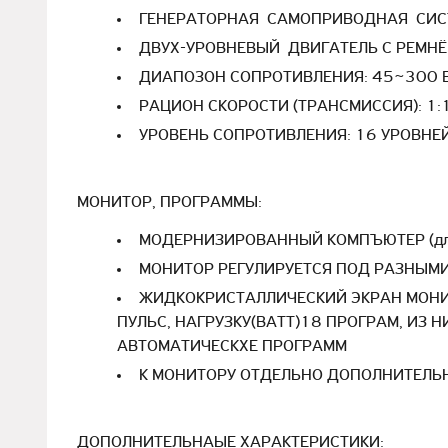
ГЕНЕРАТОРНАЯ САМОПРИВОДНАЯ СИСТ
ДВУХ-УРОВНЕВЫЙ ДВИГАТЕЛЬ С РЕМНЁ
ДИАПОЗОН СОПРОТИВЛЕНИЯ: 45~300 B
РАЦИОН СКОРОСТИ (ТРАНСМИССИЯ): 1:
УРОВЕНЬ СОПРОТИВЛЕНИЯ: 16 УРОВНЕЙ
МОНИТОР, ПРОГРАММЫ:
МОДЕРНИЗИРОВАННЫЙ КОМПЪЮТЕР (длин
МОНИТОР РЕГУЛИРУЕТСЯ ПОД РАЗНЫМ
ЖИДКОКРИСТАЛЛИЧЕСКИЙ ЭКРАН МОНИТ
ПУЛЬС, НАГРУЗКУ(ВАТТ)18 ПРОГРАМ, ИЗ 
АВТОМАТИЧЕСКХЕ ПРОГРАММ
К МОНИТОРУ ОТДЕЛЬНО ДОПОЛНИТЕЛЬНА
ДОПОЛНИТЕЛЬНАЫЕ ХАРАКТЕРИСТИКИ: