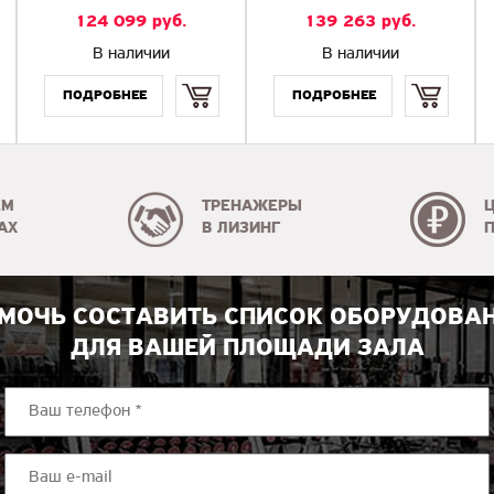
124 099
руб.
139 263
руб.
В наличии
В наличии
Купить
Купить
ЕМ
ТРЕНАЖЕРЫ
АХ
В ЛИЗИНГ
МОЧЬ СОСТАВИТЬ СПИСОК ОБОРУДОВА
ДЛЯ ВАШЕЙ ПЛОЩАДИ ЗАЛА