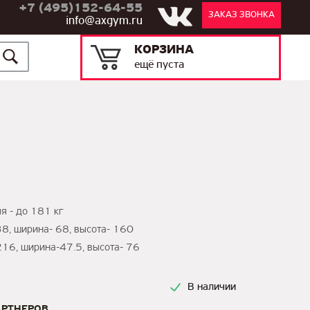
+7 (495)152-64-55
ЗАКАЗ ЗВОНКА
info@axgym.ru
КОРЗИНА
ещё пуста
я - до 181 кг
38, ширина- 68, высота- 160
216, ширина-47.5, высота- 76
В наличии
АРТНЕРОВ