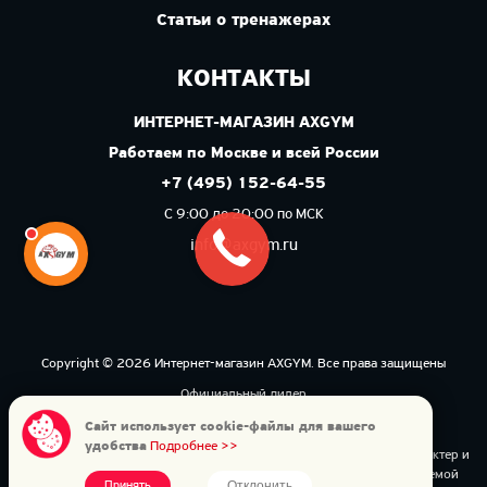
Статьи о тренажерах
КОНТАКТЫ
ИНТЕРНЕТ-МАГАЗИН AXGYM
Работаем по Москве и всей России
+7 (495) 152-64-55
С 9:00 до 20:00 по МСК
info@axgym.ru
Copyright © 2026 Интернет-магазин AXGYM. Все права защищены
Официальный дилер
Политика конфиденциальности
Сайт использует cookie-файлы для вашего
удобства
Подробнее >>
Данный интернет-сайт носит исключительно информационный характер и
ни при каких условиях не является публичной офертой, определяемой
Отклонить
Принять