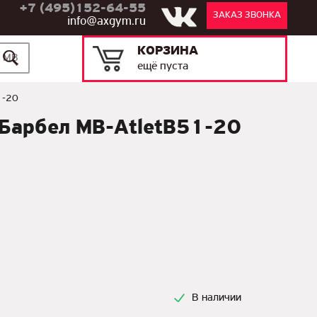
+7 (495)152-64-55
ЗАКАЗ ЗВОНКА
info@axgym.ru
КОРЗИНА
ещё пуста
1-20
 Барбел MB-AtletB51-20
В наличии