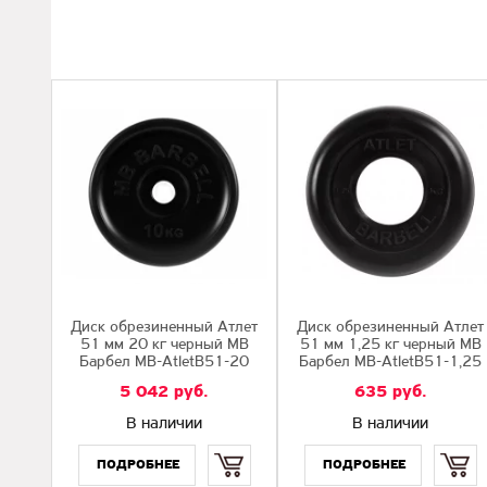
Диск обрезиненный Атлет
Диск обрезиненный Атлет
51 мм 20 кг черный МВ
51 мм 1,25 кг черный МВ
Барбел MB-AtletB51-20
Барбел MB-AtletB51-1,25
5 042
руб.
635
руб.
В наличии
В наличии
Купить
Купить