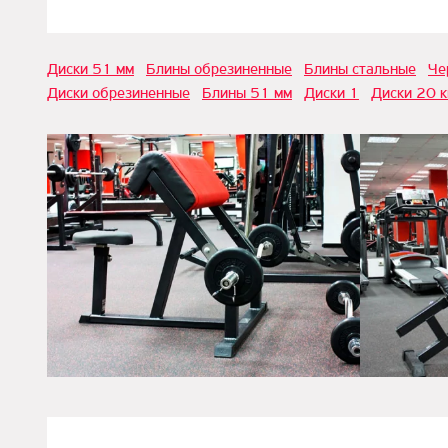
Диски 51 мм
Блины обрезиненные
Блины стальные
Че
Диски обрезиненные
Блины 51 мм
Диски 1
Диски 20 к