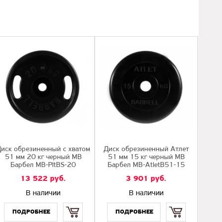
иск обрезиненный с хватом
Диск обрезиненный Атлет
51 мм 20 кг черный МВ
51 мм 15 кг черный МВ
Барбел MB-PltBS-20
Барбел MB-AtletB51-15
13 522
руб.
3 901
руб.
В наличии
В наличии
Купить
Купить