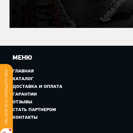
МЕНЮ
ГЛАВНАЯ
Мы не в сети, напишите нам!
КАТАЛОГ
ДОСТАВКА И ОПЛАТА
ГАРАНТИИ
ОТЗЫВЫ
СТАТЬ ПАРТНЕРОМ
КОНТАКТЫ