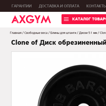
ГАРАНТИИ
ДОСТАВКА И ОПЛАТА
КОНТАКТ
КАТАЛОГ ТОВАР
Главная
/
Свободные веса
/
Блины для штанги
/
Диски 51 мм
/
Clo
Clone of Диск обрезиненны