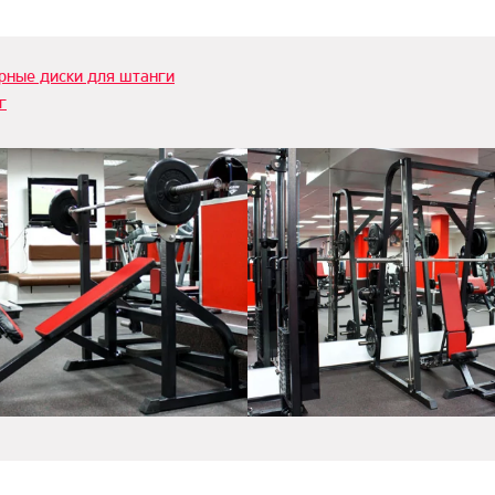
рные диски для штанги
г