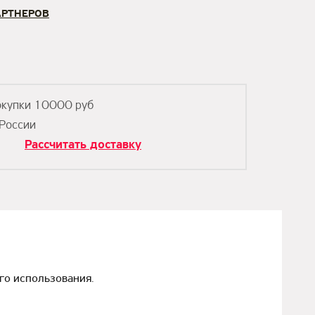
АРТНЕРОВ
окупки 10000 руб
 России
к
Рассчитать доставку
го использования.