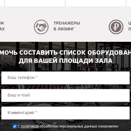
ЕМ
ТРЕНАЖЕРЫ
АХ
В ЛИЗИНГ
МОЧЬ СОСТАВИТЬ СПИСОК ОБОРУДОВА
ДЛЯ ВАШЕЙ ПЛОЩАДИ ЗАЛА
*
С
политикой
обработки персональных данных ознакомлен